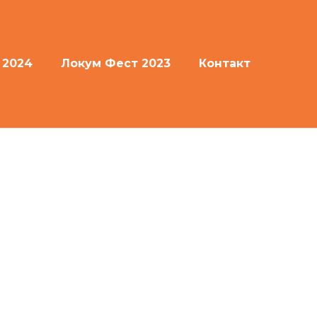
 2024
Локум Фест 2023
Контакт
posuere