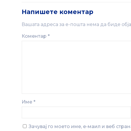
Напишете коментар
Вашата адреса за е-пошта нема да биде обја
Коментар
*
Име
*
Зачувај го моето име, е-маил и веб стра