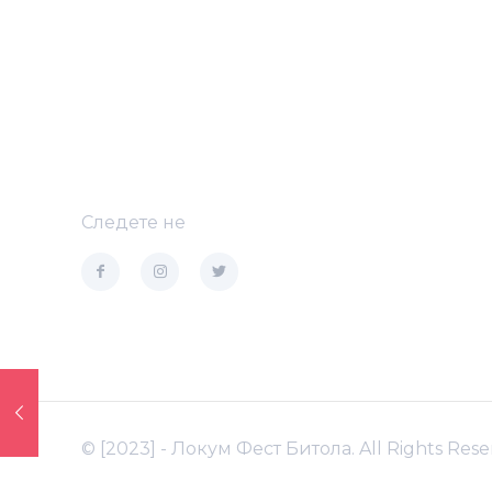
Следете не
© [2023] - Локум Фест Битола. All Rights Rese