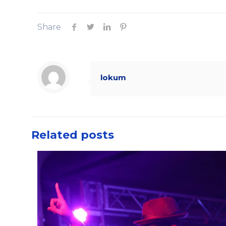
Share
lokum
Related posts