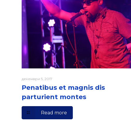
декември 5, 2017
Penatibus et magnis dis
parturient montes
Read more