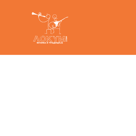
Sed li